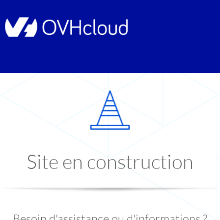
Site en construction
Besoin d'assistance ou d'informations ?